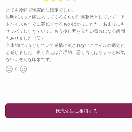
とても冷静で現実的な鑑定でした。
説明がスッと頭に入ってくるくらい理路整然としていて、ア
ドバイスもすぐに実践できるものばかり。ただ、あまりにも
サッパリしすぎていて、もう少し夢を見たい気分になる瞬間
もありました（笑）
全体的に淡々としていて感情に流されないスタイルの鑑定だ
と感じました。良く言えば合理的、悪く言えばちょっと味気
ない…そんな印象です。
0
秋流先生に相談する