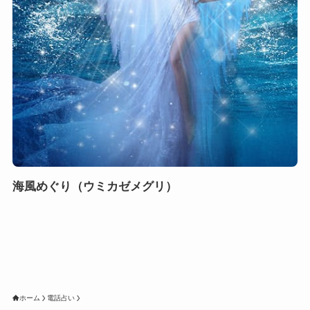
海風めぐり（ウミカゼメグリ）
ホーム
電話占い