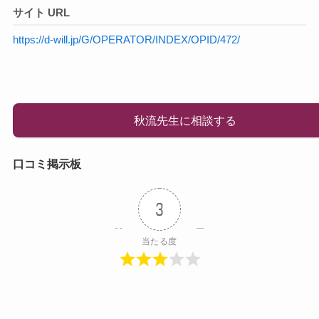
サイト URL
https://d-will.jp/G/OPERATOR/INDEX/OPID/472/
秋流先生に相談する
口コミ掲示板
3
当たる度