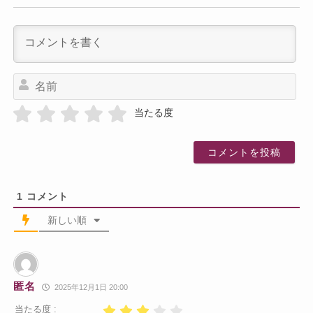
名
前
当たる度
1
コメント
新しい順
匿名
2025年12月1日 20:00
当たる度 :