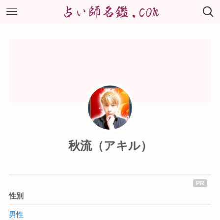
秋流（アキル）
性別
男性