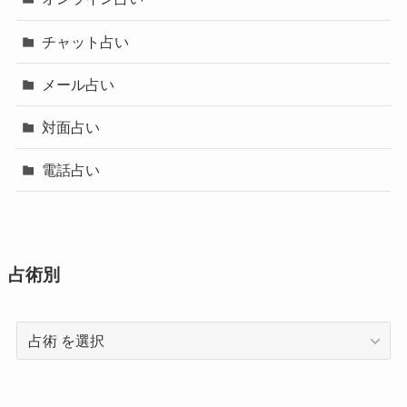
チャット占い
メール占い
対面占い
電話占い
占術別
占
術