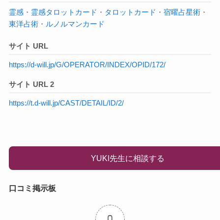
霊感
・
霊感タロットカード
・
タロットカード
・
宿曜占星術
・
東洋占術
・
ルノルマンカード
サイト URL
https://d-will.jp/G/OPERATOR/INDEX/OPID/172/
サイト URL 2
https://t.d-will.jp/CAST/DETAIL/ID/2/
YUKI先生に相談する
口コミ掲示板
0