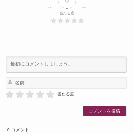
当たる度
名
前
当たる度
0
コメント