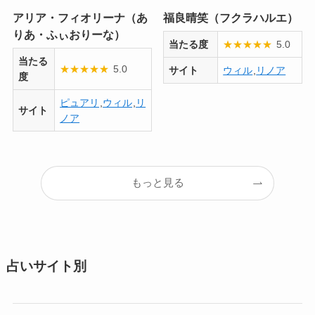
アリア・フィオリーナ（あ
福良晴笑（フクラハルエ）
りあ・ふぃおりーな）
当たる度
★
★
★
★
★
5.0
当たる
★
★
★
★
★
5.0
サイト
ウィル
,
リノア
度
ピュアリ
,
ウィル
,
リ
サイト
ノア
もっと見る
占いサイト別