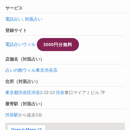
サービス
電話占い
,
対面占い
登録サイト
電話占いウィル
3000円分無料
店舗名（対面占い）
占いの館ウィル東京渋谷店
住所（対面占い）
東京都
渋谷区
渋谷
2-22-13
渋谷
東口マイアミビル 7F
最寄駅（対面占い）
渋谷駅
から徒歩1分