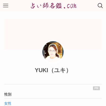
YUKI（ユキ）
性別
女性