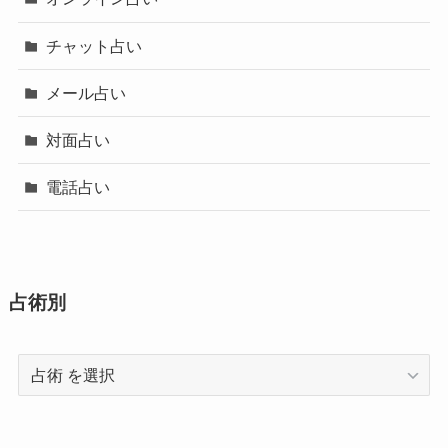
チャット占い
メール占い
対面占い
電話占い
占術別
占
術