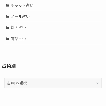
チャット占い
メール占い
対面占い
電話占い
占術別
占
術