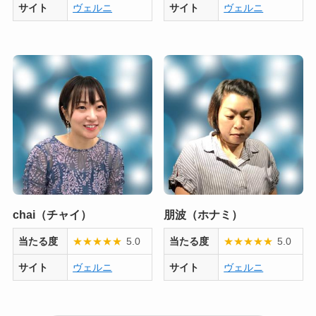
サイト
ヴェルニ
サイト
ヴェルニ
chai（チャイ）
朋波（ホナミ）
当たる度
★
★
★
★
★
5.0
当たる度
★
★
★
★
★
5.0
サイト
ヴェルニ
サイト
ヴェルニ