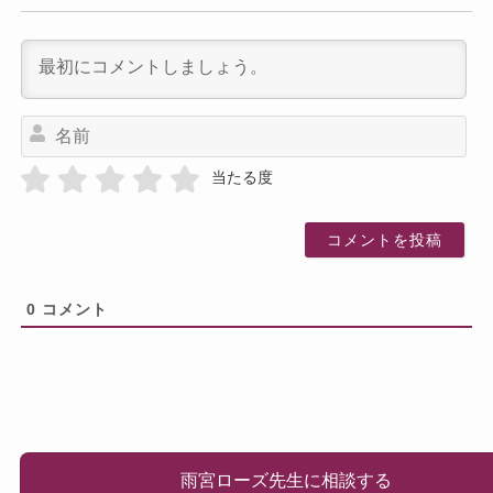
名
前
当たる度
0
コメント
雨宮ローズ先生に相談する