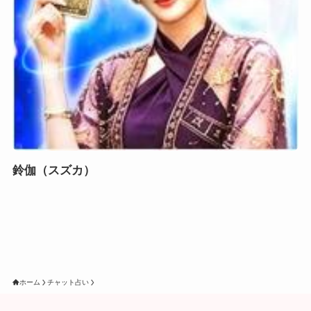
鈴伽（スズカ）
ホーム
チャット占い