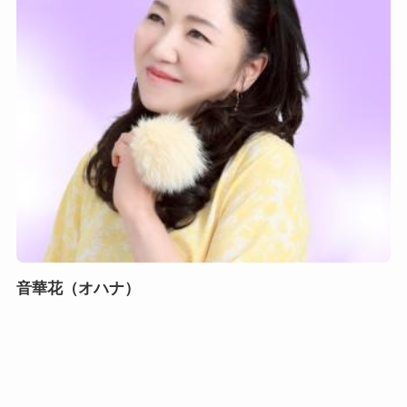
音華花（オハナ）