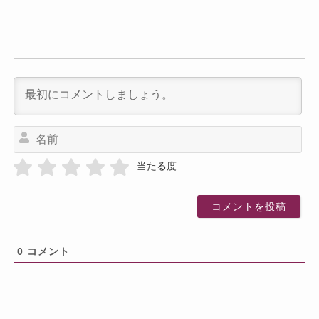
名
前
当たる度
0
コメント