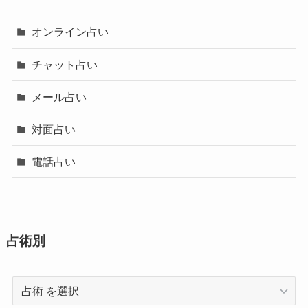
オンライン占い
チャット占い
メール占い
対面占い
電話占い
占術別
占
術