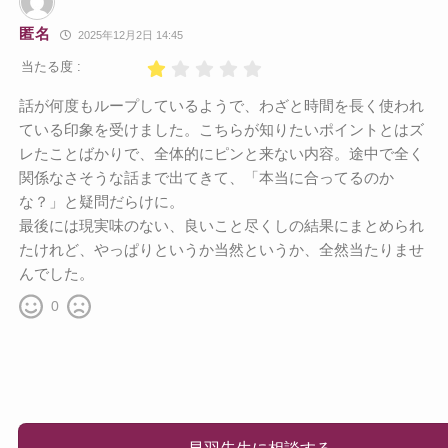
匿名
2025年12月2日 14:45
当たる度 :
話が何度もループしているようで、わざと時間を長く使われ
ている印象を受けました。こちらが知りたいポイントとはズ
レたことばかりで、全体的にピンと来ない内容。途中で全く
関係なさそうな話まで出てきて、「本当に合ってるのか
な？」と疑問だらけに。
最後には現実味のない、良いこと尽くしの結果にまとめられ
たけれど、やっぱりというか当然というか、全然当たりませ
んでした。
0
早羽先生に相談する