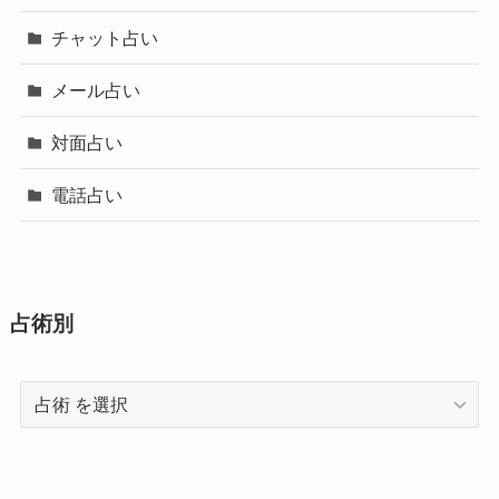
チャット占い
メール占い
対面占い
電話占い
占術別
占
術