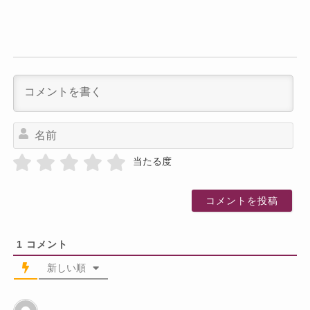
名
前
当たる度
1
コメント
新しい順