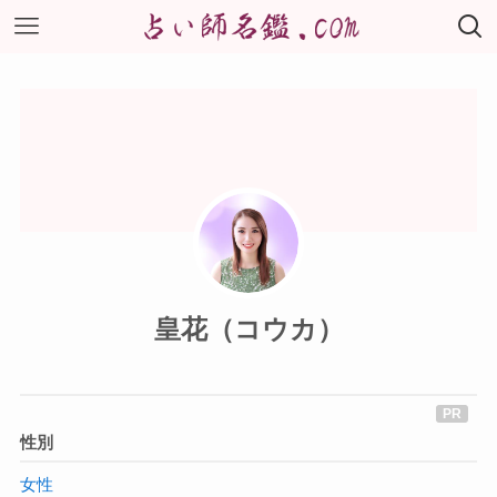
皇花（コウカ）
性別
女性