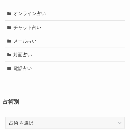
オンライン占い
チャット占い
メール占い
対面占い
電話占い
占術別
占
術