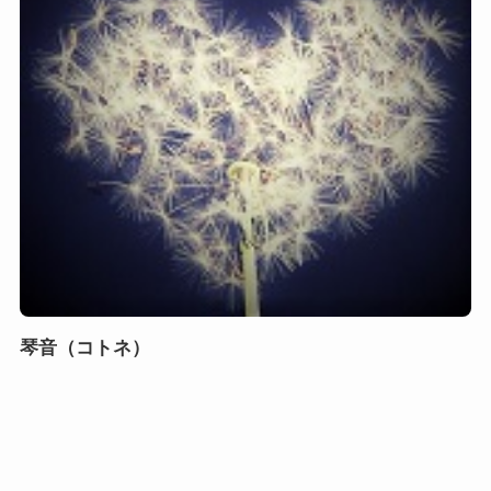
琴音（コトネ）