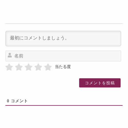
名
前
当たる度
0
コメント