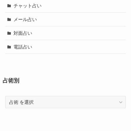
チャット占い
メール占い
対面占い
電話占い
占術別
占
術