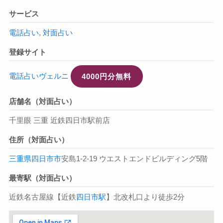
サービス
電話占い
,
対面占い
登録サイト
電話占いヴェルニ
4000円分無料
店舗名（対面占い）
千里眼 三重 近鉄四日市駅前店
住所（対面占い）
三重県
四日市市
安島1-2-19 ウエストエンドビルディング5階
最寄駅（対面占い）
近鉄名古屋線【近鉄
四日市駅
】北改札口より徒歩2分