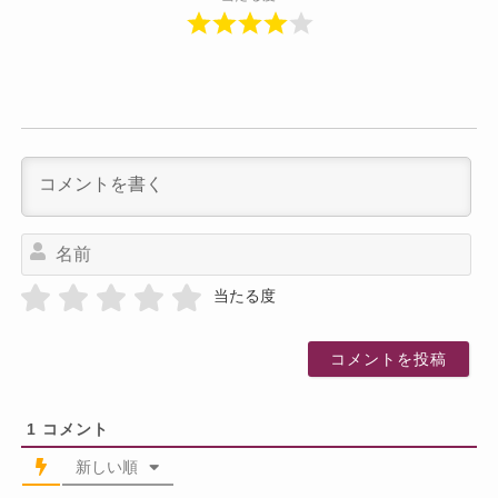
名
前
当たる度
1
コメント
新しい順