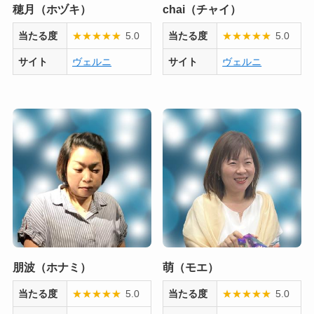
穂月（ホヅキ）
chai（チャイ）
当たる度
★
★
★
★
★
5.0
当たる度
★
★
★
★
★
5.0
サイト
ヴェルニ
サイト
ヴェルニ
朋波（ホナミ）
萌（モエ）
当たる度
★
★
★
★
★
5.0
当たる度
★
★
★
★
★
5.0