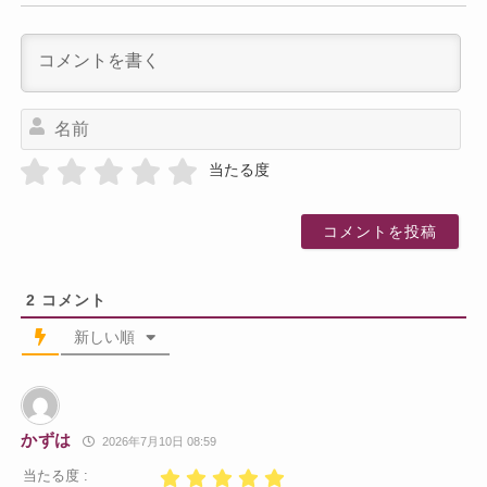
名
前
当たる度
2
コメント
新しい順
かずは
2026年7月10日 08:59
当たる度 :