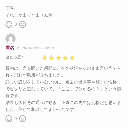
圧巻。
それしか出てきません笑
0
匿名
2025年12月17日 09:59
当たる度 :
最初の一言を聞いた瞬間に、今の状況をそのまま言い当てら
れて思わず鳥肌が立ちました。
詳しい説明をしていないのに、過去の出来事や相手の性格ま
でピタリと重なっていて、「ここまで分かるの？」という感
覚です。
結果も後日その通りに動き、正直この先生は別格だと思いま
した。信じて相談してよかったです。
0