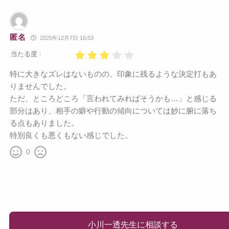
匿名
2025年12月7日 16:53
当たる度 :
特に大きなズレはないものの、印象に残るような決定打もあ
りませんでした。
ただ、ところどころ「言われてみればそうかも…」と感じる
部分はあり、相手の癖や行動の傾向については妙に腑に落ち
る点もありました。
特別良くも悪くもない感じでした。
0
小川一透先生に相談する