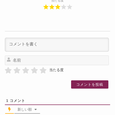
当たる度
名
前
当たる度
1
コメント
新しい順