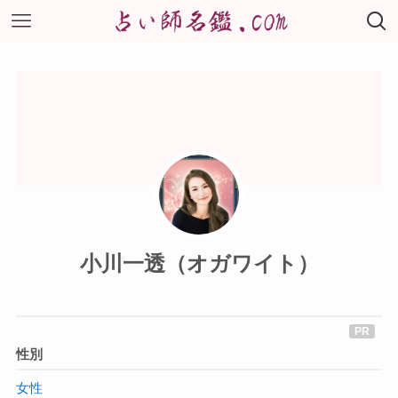
小川一透（オガワイト）
性別
女性