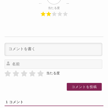
当たる度
名
前
当たる度
1
コメント