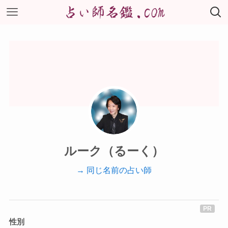
ルーク（るーく）
→ 同じ名前の占い師
性別