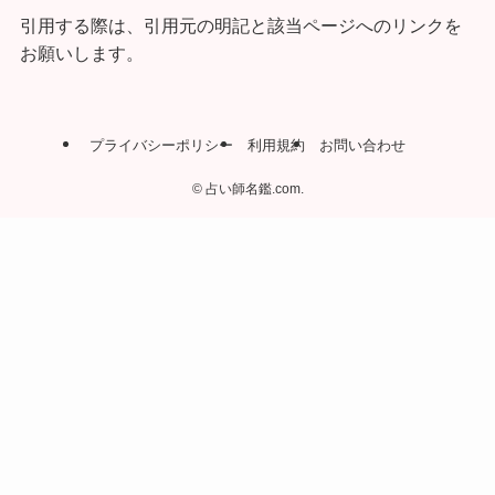
引用する際は、引用元の明記と該当ページへのリンクを
お願いします。
プライバシーポリシー
利用規約
お問い合わせ
©
占い師名鑑.com.