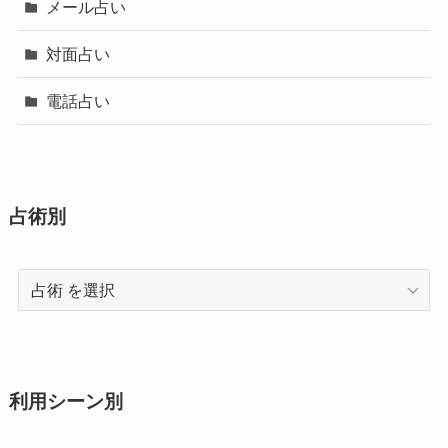
メール占い
対面占い
電話占い
占術別
占
術
利用シーン別