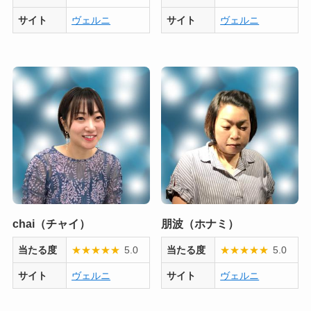
サイト
ヴェルニ
サイト
ヴェルニ
chai（チャイ）
朋波（ホナミ）
当たる度
★
★
★
★
★
5.0
当たる度
★
★
★
★
★
5.0
サイト
ヴェルニ
サイト
ヴェルニ