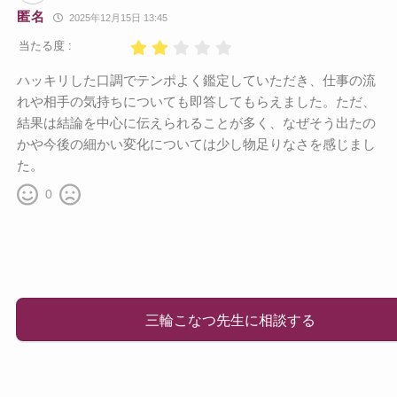
匿名
2025年12月15日 13:45
当たる度 :
ハッキリした口調でテンポよく鑑定していただき、仕事の流
れや相手の気持ちについても即答してもらえました。ただ、
結果は結論を中心に伝えられることが多く、なぜそう出たの
かや今後の細かい変化については少し物足りなさを感じまし
た。
0
三輪こなつ先生に相談する