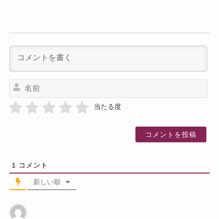
名
前
当たる度
1
コメント
新しい順