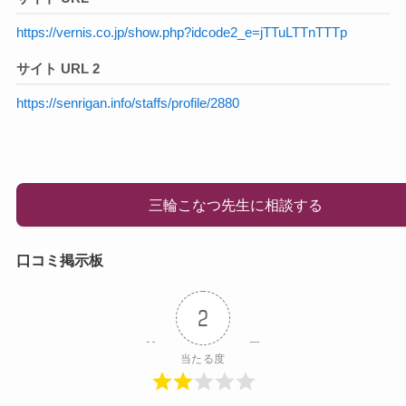
https://vernis.co.jp/show.php?idcode2_e=jTTuLTTnTTTp
サイト URL 2
https://senrigan.info/staffs/profile/2880
三輪こなつ先生に相談する
口コミ掲示板
2
当たる度