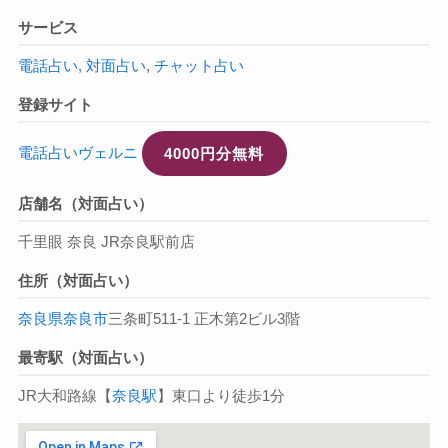
サービス
電話占い
,
対面占い
,
チャット占い
登録サイト
電話占いヴェルニ
4000円分無料
店舗名（対面占い）
千里眼 奈良 JR奈良駅前店
住所（対面占い）
奈良県
奈良市
三条町511-1 正木第2ビル3階
最寄駅（対面占い）
JR大和路線【
奈良駅
】東口より徒歩1分