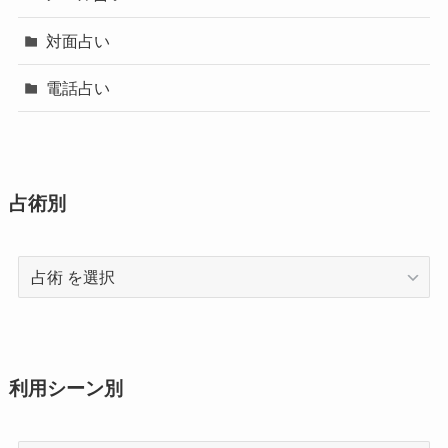
対面占い
電話占い
占術別
占
術
利用シーン別