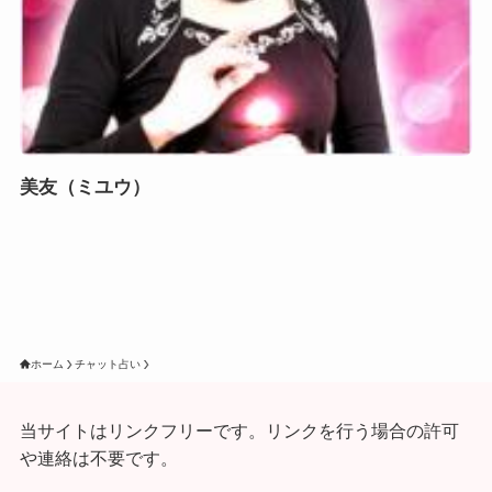
美友（ミユウ）
ホーム
チャット占い
当サイトはリンクフリーです。リンクを行う場合の許可
や連絡は不要です。