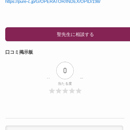
https://pure-c.jp/G/OPERATOR/INDEX/OPID/198/
聖先生に相談する
口コミ掲示板
0
当たる度