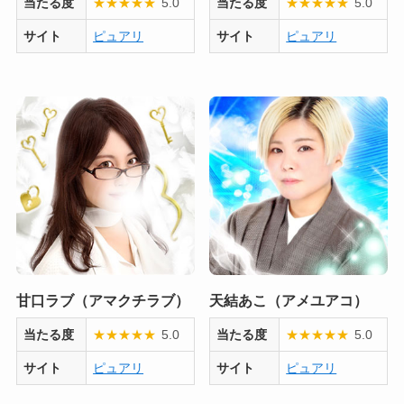
当たる度
★
★
★
★
★
5.0
当たる度
★
★
★
★
★
5.0
サイト
ピュアリ
サイト
ピュアリ
甘口ラブ（アマクチラブ）
天結あこ（アメユアコ）
当たる度
★
★
★
★
★
5.0
当たる度
★
★
★
★
★
5.0
サイト
ピュアリ
サイト
ピュアリ