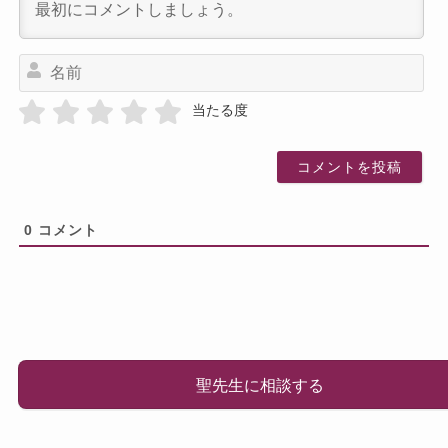
名
前
当たる度
0
コメント
聖先生に相談する