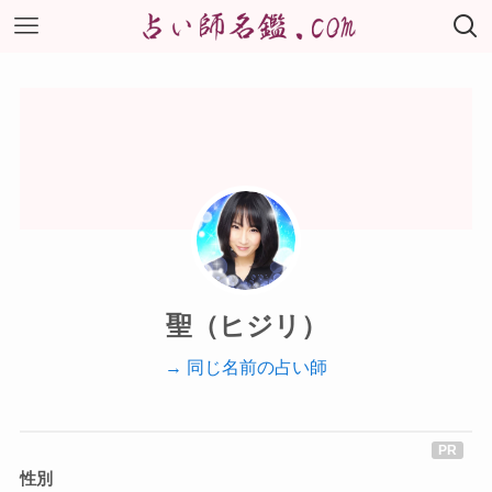
聖（ヒジリ）
→ 同じ名前の占い師
性別