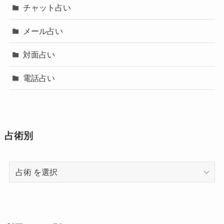
チャット占い
メール占い
対面占い
電話占い
占術別
占
術