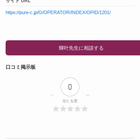
サイト URL
https://pure-c.jp/G/OPERATOR/INDEX/OPID/1201/
輝叶先生に相談する
口コミ掲示板
0
当たる度