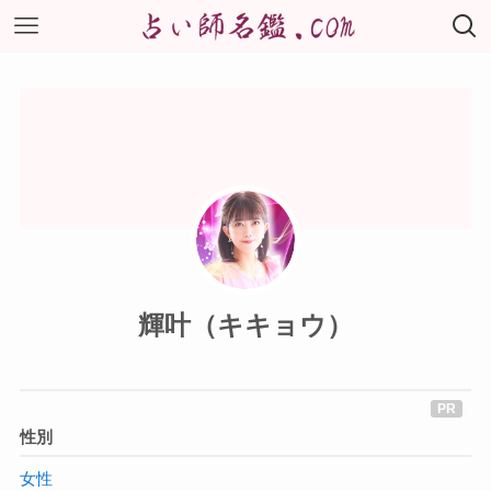
輝叶（キキョウ）
性別
女性