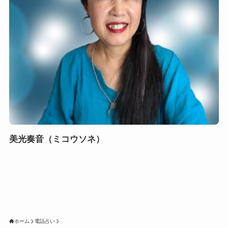
美光奏音（ミコウソネ）
ホーム
電話占い