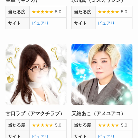
当たる度
★
★
★
★
★
5.0
当たる度
★
★
★
★
★
5.0
サイト
ピュアリ
サイト
ピュアリ
甘口ラブ（アマクチラブ）
天結あこ（アメユアコ）
当たる度
★
★
★
★
★
5.0
当たる度
★
★
★
★
★
5.0
サイト
ピュアリ
サイト
ピュアリ