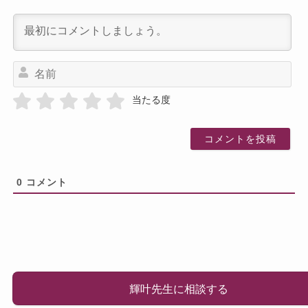
名
前
当たる度
0
コメント
輝叶先生に相談する