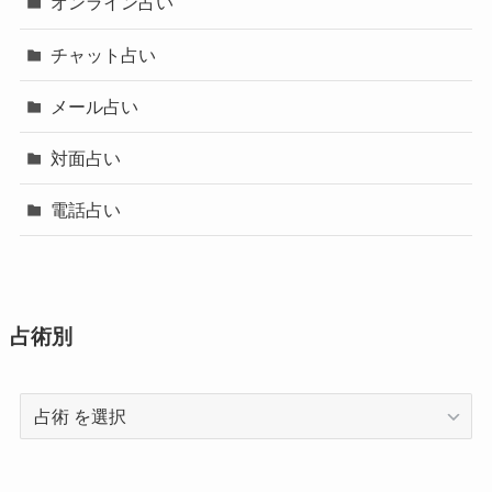
オンライン占い
チャット占い
メール占い
対面占い
電話占い
占術別
占
術