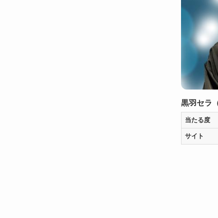
黒羽セラ
当たる度
サイト