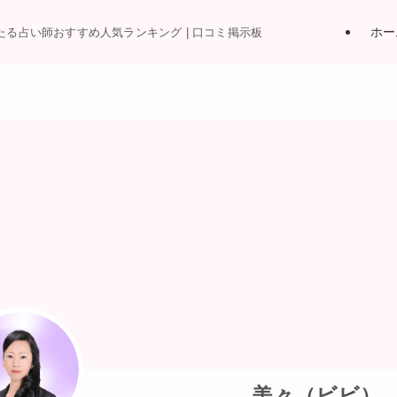
ホー
当たる占い師おすすめ人気ランキング | 口コミ掲示板
美々（ビビ）