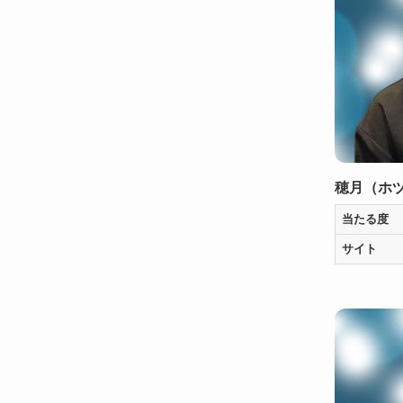
穂月（ホ
当たる度
サイト