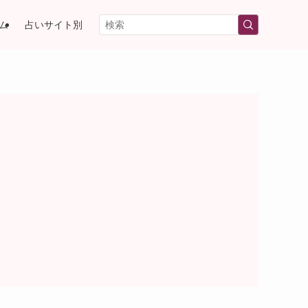
ム
占いサイト別