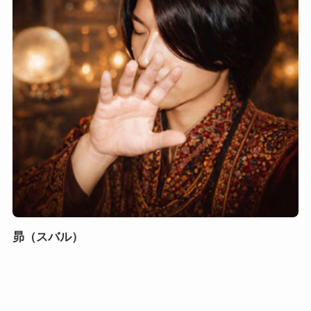
昴（スバル）