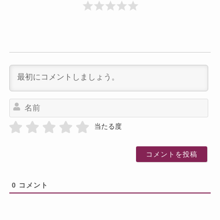
名
前
当たる度
0
コメント