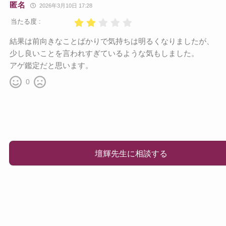
匿名
2026年3月10日 17:28
当たる度 :
結果は前向きなことばかりで気持ちは明るくなりましたが、
少し良いことを言われすぎているような気もしました。
アゲ鑑定だと思います。
0
壇輝先生に相談する