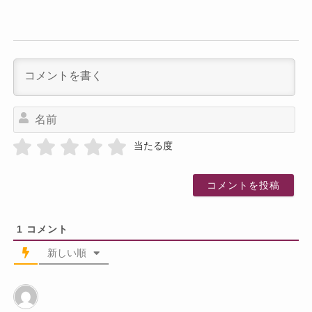
名
前
当たる度
1
コメント
新しい順