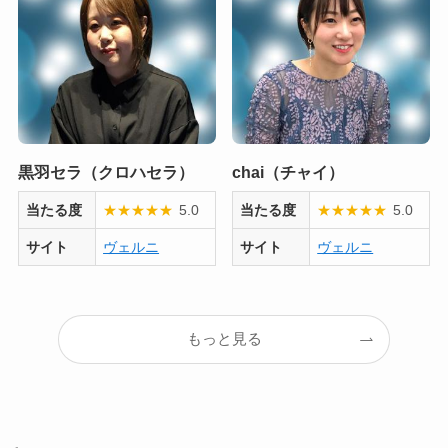
黒羽セラ（クロハセラ）
chai（チャイ）
当たる度
★
★
★
★
★
5.0
当たる度
★
★
★
★
★
5.0
サイト
ヴェルニ
サイト
ヴェルニ
もっと見る