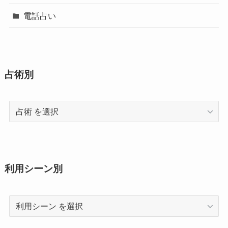
電話占い
占術別
占
術
利用シーン別
利
用