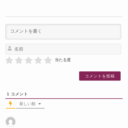
名
前
当たる度
1
コメント
新しい順