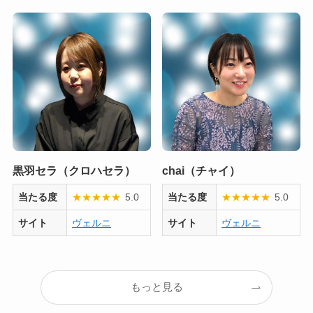
黒羽セラ（クロハセラ）
chai（チャイ）
当たる度
★
★
★
★
★
5.0
当たる度
★
★
★
★
★
5.0
サイト
ヴェルニ
サイト
ヴェルニ
もっと見る