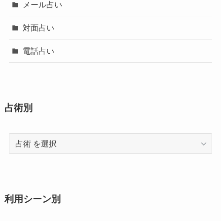
メール占い
対面占い
電話占い
占術別
占
術
利用シーン別