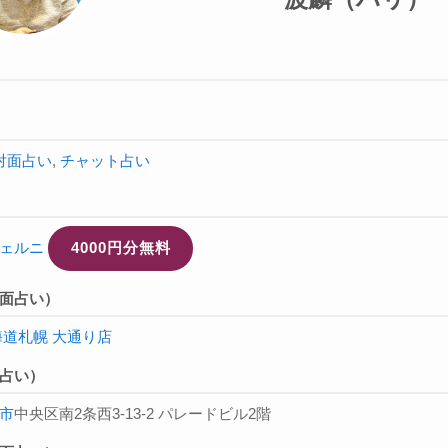
対面占い
,
チャット占い
ェルニ
4000円分無料
面占い）
海道札幌 大通り店
占い）
市
中央区南2条西3-13-2 パレードビル2階