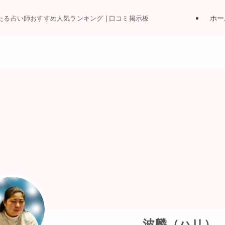
ホー
当たる占い師おすすめ人気ランキング | 口コミ掲示板
波麟（ハリ）