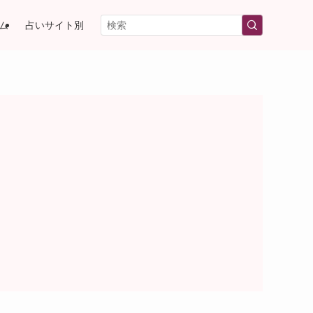
ム
占いサイト別