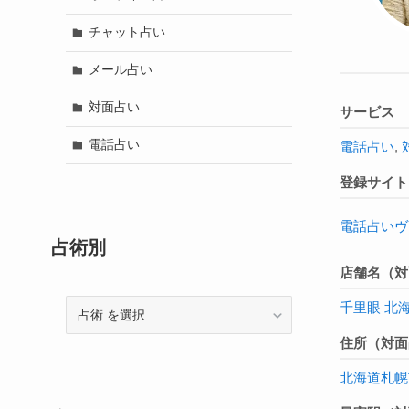
チャット占い
メール占い
対面占い
サービス
電話占い
電話占い
,
登録サイト
電話占いヴ
占術別
店舗名（対
千里眼 北
占
術
住所（対面
北海道
札幌