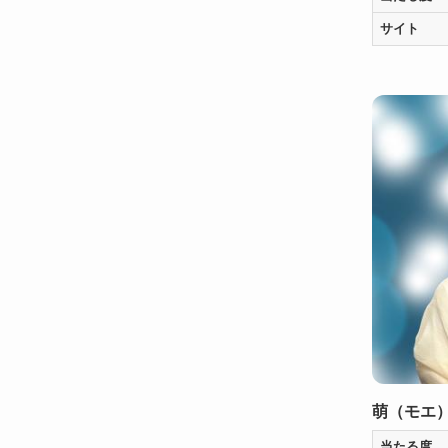
サイト
萌（モエ
当たる度