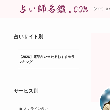
【2026】
占いサイト別
【2026】電話占い当たるおすすめラ
ンキング
サービス別
オンライン占い