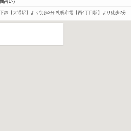
面占い）
下鉄【大通駅】より徒歩3分 札幌市電【西4丁目駅】より徒歩2分