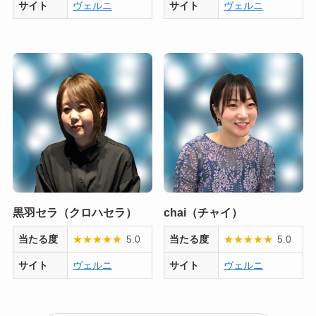
サイト
ヴェルニ
サイト
ヴェルニ
黒羽セラ（クロハセラ）
chai（チャイ）
当たる度
★
★
★
★
★
5.0
当たる度
★
★
★
★
★
5.0
サイト
ヴェルニ
サイト
ヴェルニ