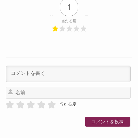
1
当たる度
名
前
当たる度