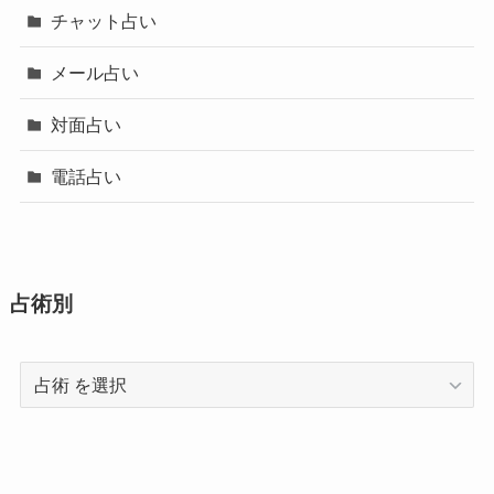
チャット占い
メール占い
対面占い
電話占い
占術別
占
術