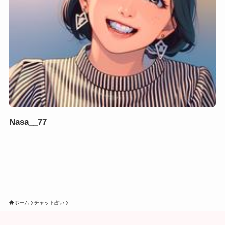
Nasa__77
ホーム
チャット占い