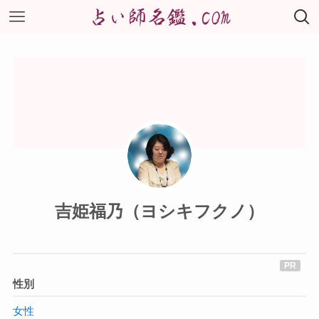
吉姫福乃（ヨシキフクノ）
性別
女性