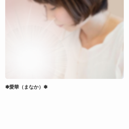
❃愛華（まなか）❃