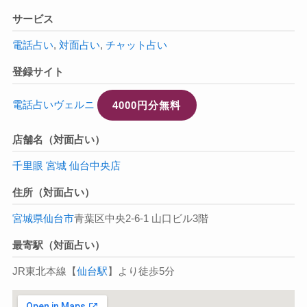
サービス
電話占い
,
対面占い
,
チャット占い
登録サイト
電話占いヴェルニ
4000円分無料
店舗名（対面占い）
千里眼 宮城 仙台中央店
住所（対面占い）
宮城県
仙台市
青葉区中央2-6-1 山口ビル3階
最寄駅（対面占い）
JR東北本線【
仙台駅
】より徒歩5分