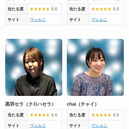
当たる度
★
★
★
★
★
5.0
当たる度
★
★
★
★
★
5.0
サイト
ヴェルニ
サイト
ヴェルニ
黒羽セラ（クロハセラ）
chai（チャイ）
当たる度
★
★
★
★
★
5.0
当たる度
★
★
★
★
★
5.0
サイト
ヴェルニ
サイト
ヴェルニ