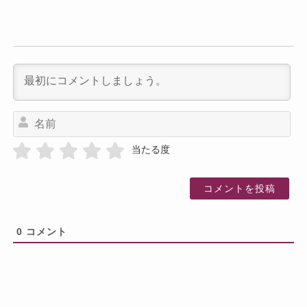
名
前
当たる度
0
コメント