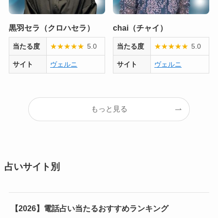
黒羽セラ（クロハセラ）
chai（チャイ）
当たる度
★
★
★
★
★
5.0
当たる度
★
★
★
★
★
5.0
サイト
ヴェルニ
サイト
ヴェルニ
もっと見る
占いサイト別
【2026】電話占い当たるおすすめランキング