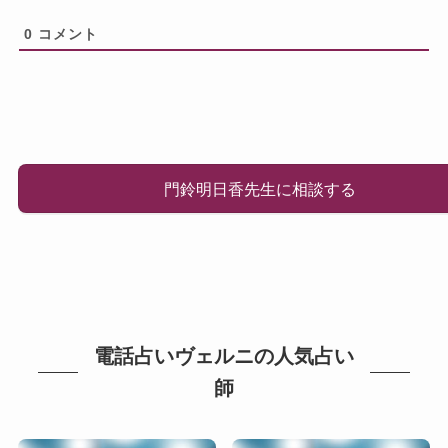
0
コメント
門鈴明日香先生に相談する
電話占いヴェルニの人気占い
師