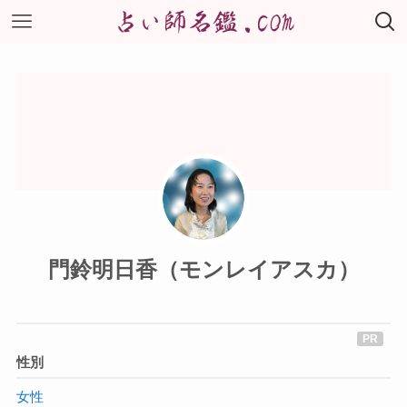
門鈴明日香（モンレイアスカ）
性別
女性