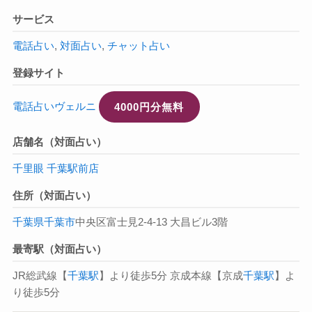
サービス
電話占い
,
対面占い
,
チャット占い
登録サイト
電話占いヴェルニ
4000円分無料
店舗名（対面占い）
千里眼 千葉駅前店
住所（対面占い）
千葉県
千葉市
中央区富士見2-4-13 大昌ビル3階
最寄駅（対面占い）
JR総武線【
千葉駅
】より徒歩5分 京成本線【京成
千葉駅
】よ
り徒歩5分