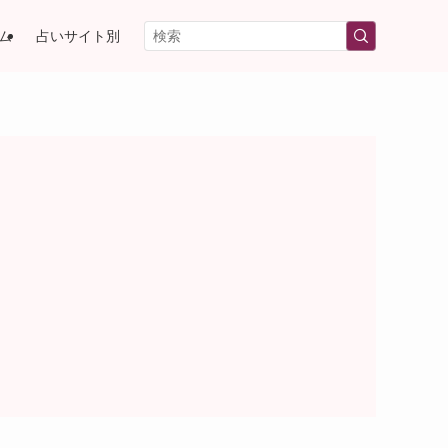
ム
占いサイト別
）