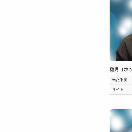
穂月（ホ
当たる度
サイト