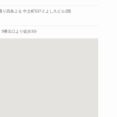
り四条上る 中之町537-2 よし久ビル2階
】9番出口より徒歩3分