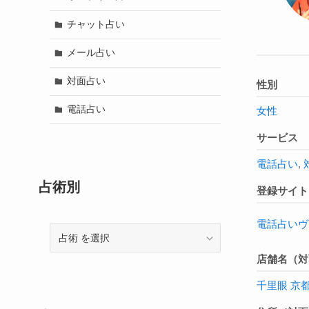
チャット占い
メール占い
対面占い
性別
電話占い
女性
サービス
電話占い
,
占術別
登録サイト
電話占いヴ
占
術
店舗名（対
千里眼 京