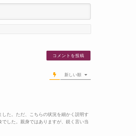
名
前
新しい順
ました。ただ、こちらの状況を細かく説明す
象でした。親身ではありますが、鋭く言い当