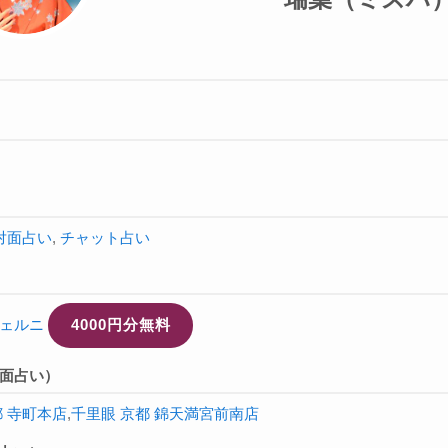
対面占い
,
チャット占い
ェルニ
4000円分無料
面占い）
都 寺町本店
,
千里眼 京都 錦天満宮前南店