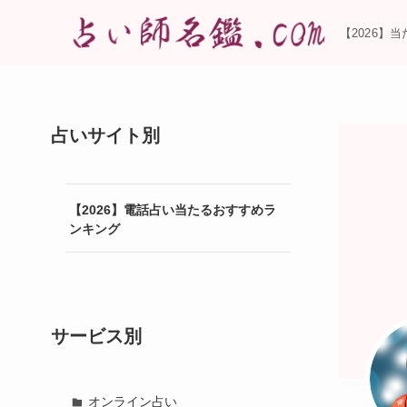
【2026】
占いサイト別
【2026】電話占い当たるおすすめラ
ンキング
サービス別
オンライン占い