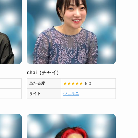
chai（チャイ）
5.0
当たる度
★
★
★
★
★
サイト
ヴェルニ