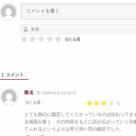
当たる度
1
コメント
匿名
2025年12月14日 00:23
当たる度 :
とても熱心に鑑定してくださっているのは伝わってき
る場面が多く、その内容をもとに話が広がっていく印
てられるというよりは寄り添い型の鑑定でした。