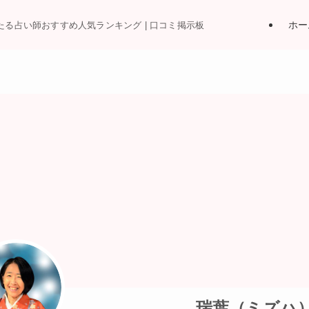
ホー
当たる占い師おすすめ人気ランキング | 口コミ掲示板
瑞葉（ミズハ