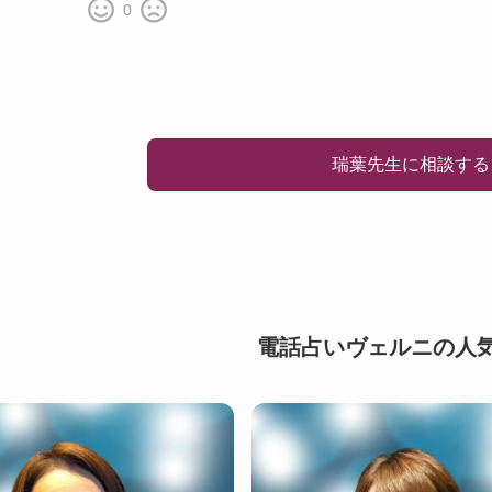
0
瑞葉先生に相談する
電話占いヴェルニの人