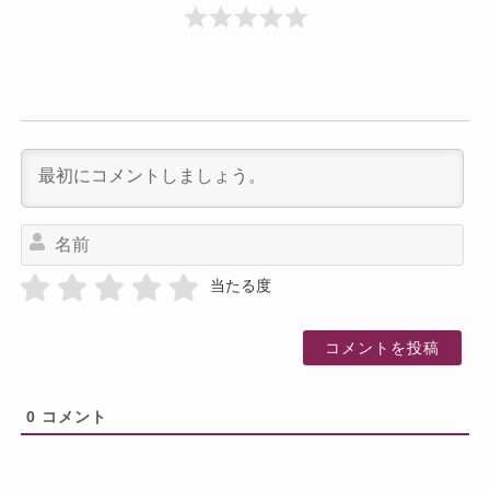
名
前
当たる度
0
コメント