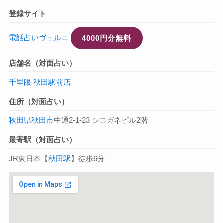
登録サイト
電話占いヴェルニ
4000円分無料
店舗名（対面占い）
千里眼 秋田駅前店
住所（対面占い）
秋田県
秋田市
中通2-1-23 シロガネビル2階
最寄駅（対面占い）
JR東日本【
秋田駅
】徒歩6分