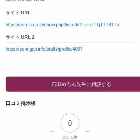
サイト URL
https://vernis.co.jp/show.php?idcode2_e=jTTTjTTT3TTp
サイト URL 2
https://senrigan.info/staffs/profile/4057
石田めろん先生に相談する
口コミ掲示板
0
当たる度