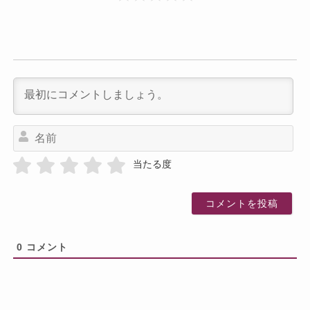
名
前
当たる度
0
コメント