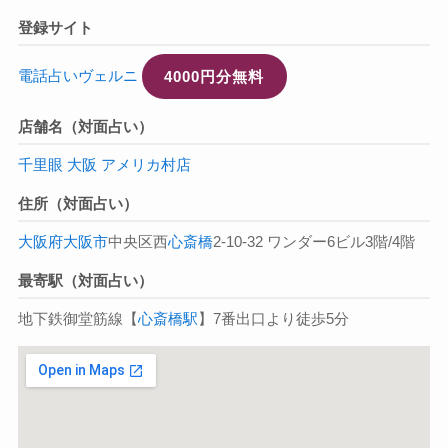
登録サイト
電話占いヴェルニ
4000円分無料
店舗名（対面占い）
千里眼 大阪 アメリカ村店
住所（対面占い）
大阪府
大阪市
中央区西
心斎橋
2-10-32 ワンダー6ビル3階/4階
最寄駅（対面占い）
地下鉄御堂筋線【
心斎橋駅
】7番出口より徒歩5分