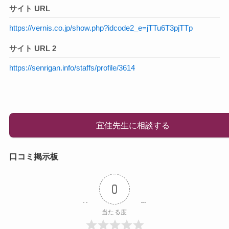
サイト URL
https://vernis.co.jp/show.php?idcode2_e=jTTu6T3pjTTp
サイト URL 2
https://senrigan.info/staffs/profile/3614
宜佳先生に相談する
口コミ掲示板
0
当たる度