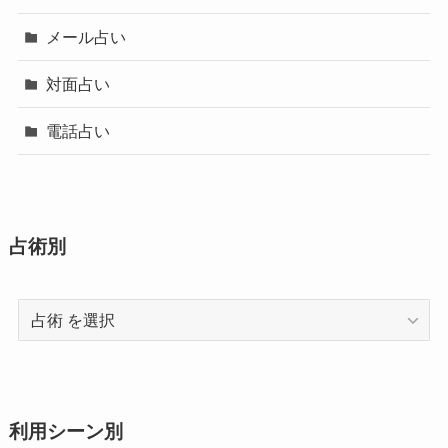
メール占い
対面占い
電話占い
占術別
占
術
利用シーン別