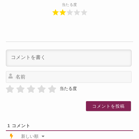
当たる度
名
前
当たる度
1
コメント
新しい順