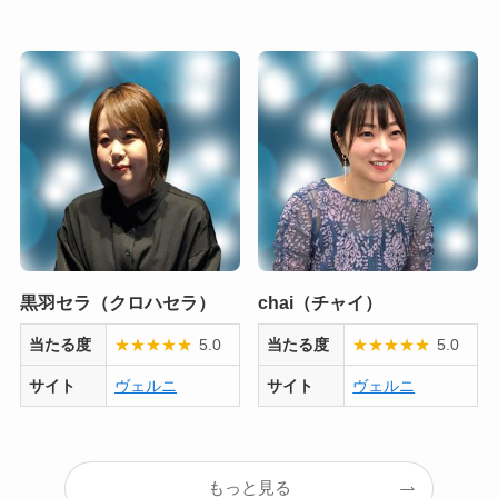
黒羽セラ（クロハセラ）
chai（チャイ）
当たる度
★
★
★
★
★
5.0
当たる度
★
★
★
★
★
5.0
サイト
ヴェルニ
サイト
ヴェルニ
もっと見る