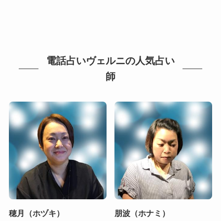
電話占いヴェルニの人気占い
師
穂月（ホヅキ）
朋波（ホナミ）