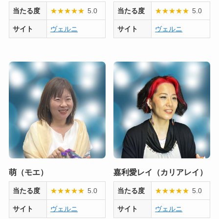
当たる度
★
★
★
★
★
5.0
当たる度
★
★
★
★
★
5.0
サイト
ヴェルニ
サイト
ヴェルニ
萌（モエ）
嘉利愛レイ（カリアレイ）
当たる度
★
★
★
★
★
5.0
当たる度
★
★
★
★
★
5.0
サイト
ヴェルニ
サイト
ヴェルニ