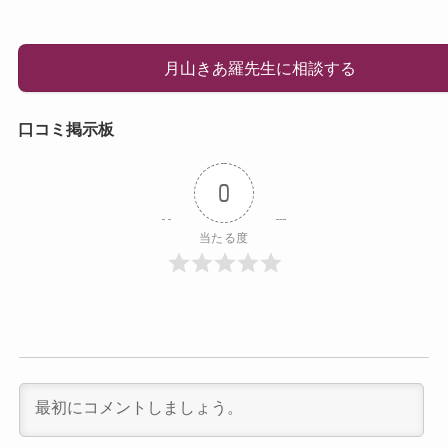
月山きあ羅先生に相談する
口コミ掲示板
0
当たる度