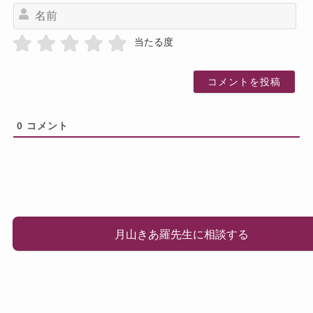
名
前
当たる度
0
コメント
月山きあ羅先生に相談する