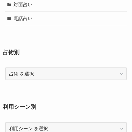
対面占い
電話占い
占術別
占
術
利用シーン別
利