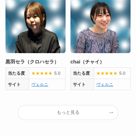
黒羽セラ（クロハセラ）
chai（チャイ）
当たる度
★
★
★
★
★
5.0
当たる度
★
★
★
★
★
5.0
サイト
ヴェルニ
サイト
ヴェルニ
もっと見る