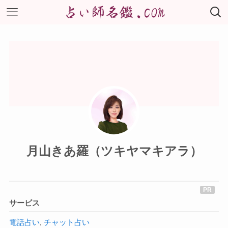
月山きあ羅（ツキヤマキアラ）
サービス
電話占い
,
チャット占い