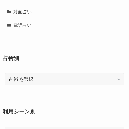
対面占い
電話占い
占術別
占
術
利用シーン別