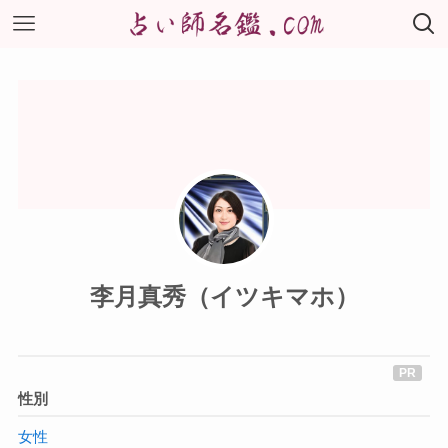
李月真秀（イツキマホ）
性別
女性