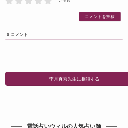
当たる度
0
コメント
李月真秀先生に相談する
電話占いウィルの人気占い師