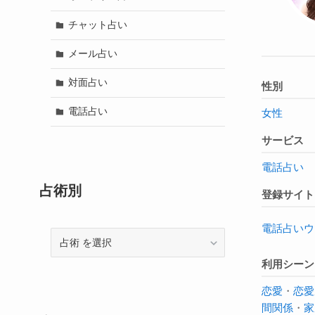
チャット占い
メール占い
対面占い
性別
電話占い
女性
サービス
電話占い
占術別
登録サイト
電話占いウ
占
術
利用シーン
恋愛
・
恋愛
間関係
・
家