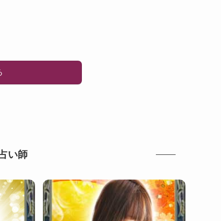
る
占い師