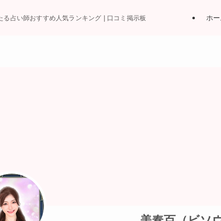
ホー
当たる占い師おすすめ人気ランキング | 口コミ掲示板
美奏百（ビソ