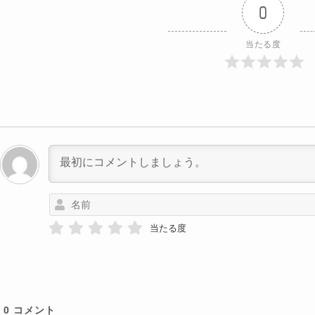
0
当たる度
当たる度
0
コメント