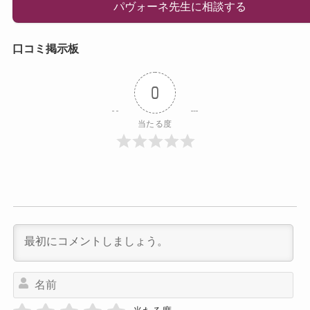
パヴォーネ先生に相談する
口コミ掲示板
0
当たる度
名
前