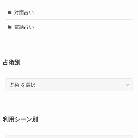
対面占い
電話占い
占術別
占
術
利用シーン別