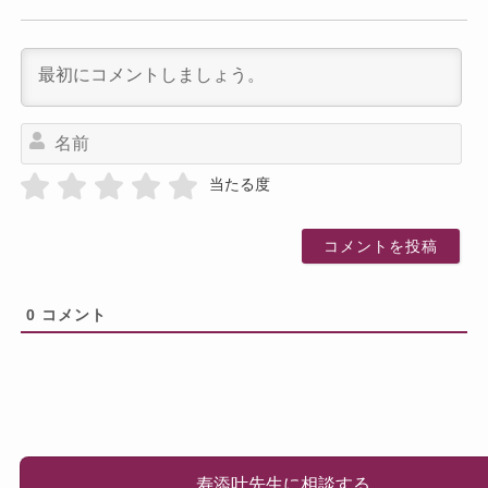
名
前
当たる度
0
コメント
寿添叶先生に相談する