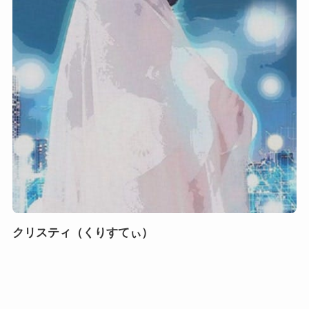
クリスティ（くりすてぃ）