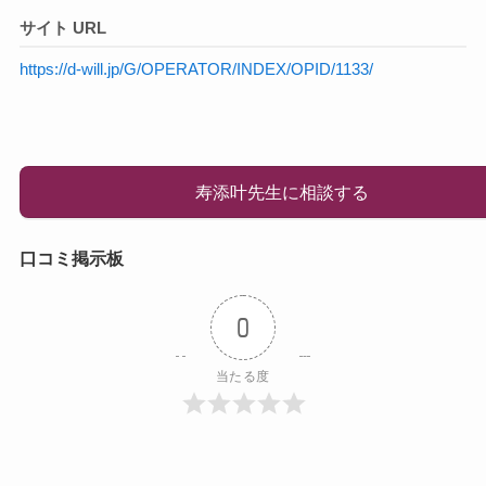
サイト URL
https://d-will.jp/G/OPERATOR/INDEX/OPID/1133/
寿添叶先生に相談する
口コミ掲示板
0
当たる度