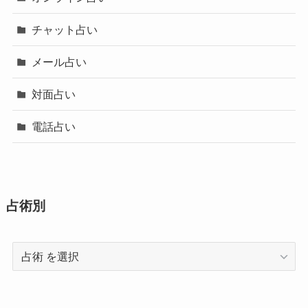
チャット占い
メール占い
対面占い
電話占い
占術別
占
術