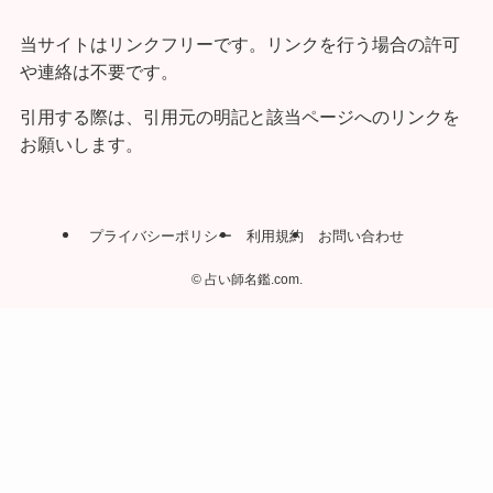
当サイトはリンクフリーです。リンクを行う場合の許可
や連絡は不要です。
引用する際は、引用元の明記と該当ページへのリンクを
お願いします。
プライバシーポリシー
利用規約
お問い合わせ
©
占い師名鑑.com.