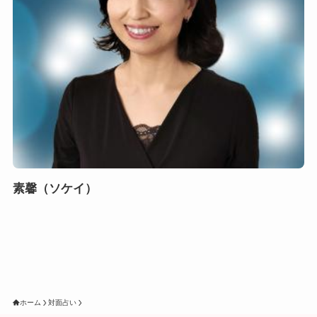
素馨（ソケイ）
ホーム
対面占い