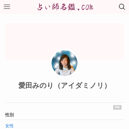
愛田みのり（アイダミノリ）
性別
女性