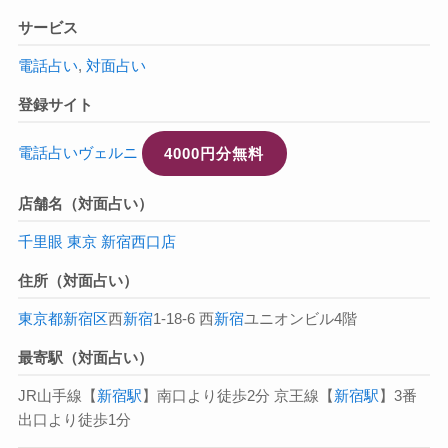
サービス
電話占い
,
対面占い
登録サイト
電話占いヴェルニ
4000円分無料
店舗名（対面占い）
千里眼 東京 新宿西口店
住所（対面占い）
東京都
新宿区
西
新宿
1-18-6 西
新宿
ユニオンビル4階
最寄駅（対面占い）
JR山手線【
新宿駅
】南口より徒歩2分 京王線【
新宿駅
】3番
出口より徒歩1分