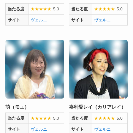
当たる度
★
★
★
★
★
5.0
当たる度
★
★
★
★
★
5.0
サイト
ヴェルニ
サイト
ヴェルニ
萌（モエ）
嘉利愛レイ（カリアレイ）
当たる度
★
★
★
★
★
5.0
当たる度
★
★
★
★
★
5.0
サイト
ヴェルニ
サイト
ヴェルニ