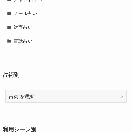
メール占い
対面占い
電話占い
占術別
占
術
利用シーン別