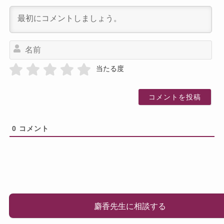
名
前
当たる度
0
コメント
麝香先生に相談する