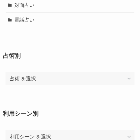
対面占い
電話占い
占術別
占
術
利用シーン別
利