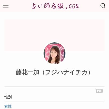
藤花一加（フジハナイチカ）
性別
女性