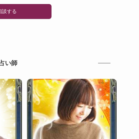
相談する
占い師