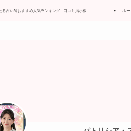
ホー
当たる占い師おすすめ人気ランキング | 口コミ掲示板
パトリシア・