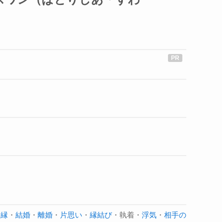
復縁
・
結婚
・
離婚
・
片思い
・
縁結び
・執着・
浮気
・
相手の