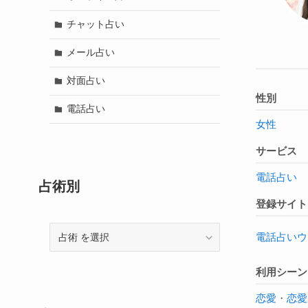
チャット占い
メール占い
対面占い
性別
電話占い
女性
サービス
電話占い
占術別
登録サイト
占
電話占いウ
術
利用シーン
恋愛
・
恋愛