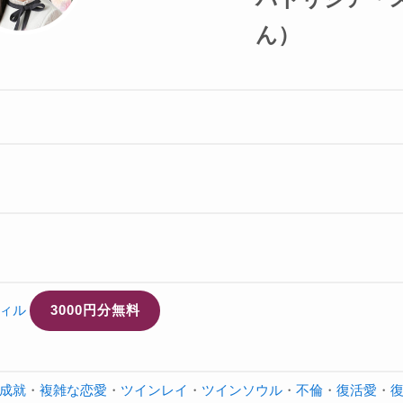
ん）
ィル
3000円分無料
成就
・
複雑な恋愛
・
ツインレイ
・
ツインソウル
・
不倫
・
復活愛
・