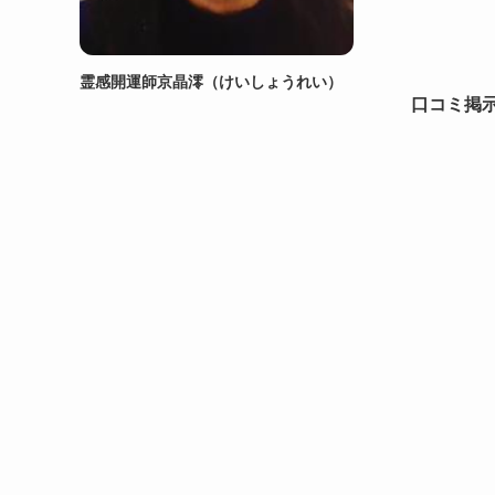
霊感開運師京晶澪（けいしょうれい）
口コミ掲