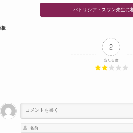
パトリシア・スワン先生に
示板
2
当たる度